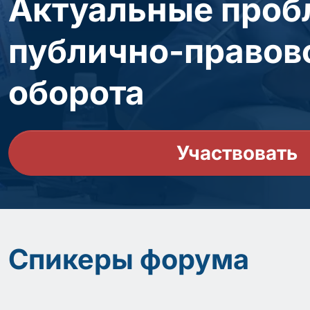
Актуальные проб
публично-правов
оборота
Участвовать
Спикеры форума