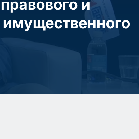
правового и
я имущественного