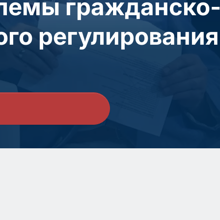
лемы гражданско-
ого регулировани