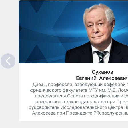
Суханов
Евгений Алексееви
Д.ю.н., профессор, заведующий кафедрой
юридического факультета МГУ им. М.В. Лом
е
председателя Совета по кодификации и 
гражданского законодательства при През
руководитель Исследовательского центра ча
Алексеева при Президенте РФ, заслуженн