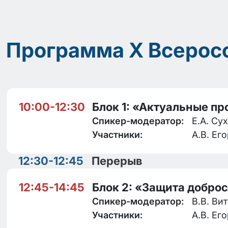
Программа X Всерос
10:00-12:30
Блок 1: «Актуальные п
Спикер-модератор:
Е.А. Су
Участники:
А.В. Ег
12:30-12:45
Перерыв
12:45-14:45
Блок 2: «Защита добро
Спикер-модератор:
В.В. Ви
Участники:
А.В. Ег