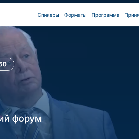
Спикеры
Форматы
Программа
Приня
150
ий форум