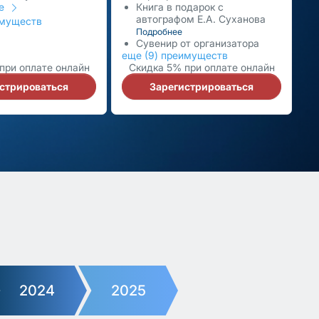
ее
Книга в подарок с
автографом Е.А. Суханова
имуществ
Подробнее
Сувенир от организатора
еще (9) преимуществ
при оплате онлайн
Скидка 5% при оплате онлайн
стрироваться
Зарегистрироваться
2024
2025