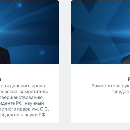
ч
 гражданского права
Заместитель рук
оносова, заместитель
государ
совершенствованию
иденте РФ, научный
стного права им. С.С.
ый деятель науки РФ