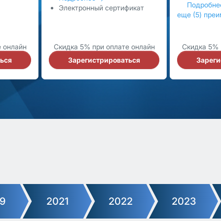
Подробн
Электронный сертификат
еще (5) пре
е онлайн
Скидка 5% при оплате онлайн
Скидка 5% 
ься
Зарегистрироваться
Зареги
9
2021
2022
2023