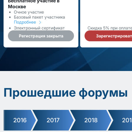
Бесплатное участие в
Москве
Очное участие
Базовый пакет участника
Подробнее
Электронный сертификат
Скидка 5% при оплат
Регистрация закрыта
Зарегистрироват
Прошедшие форумы
2016
2017
2018
201